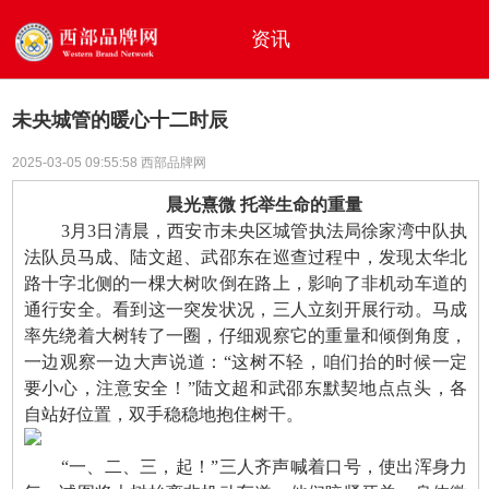
资讯
未央城管的暖心十二时辰
2025-03-05 09:55:58 西部品牌网
晨光熹微 托举生命的重量
3月3日清晨，西安市未央区城管执法局徐家湾中队执
法队员马成、陆文超、武邵东在巡查过程中，发现太华北
路十字北侧的一棵大树吹倒在路上，影响了非机动车道的
通行安全。看到这一突发状况，三人立刻开展行动。马成
率先绕着大树转了一圈，仔细观察它的重量和倾倒角度，
一边观察一边大声说道：“这树不轻，咱们抬的时候一定
要小心，注意安全！”陆文超和武邵东默契地点点头，各
自站好位置，双手稳稳地抱住树干。
“一、二、三，起！”三人齐声喊着口号，使出浑身力