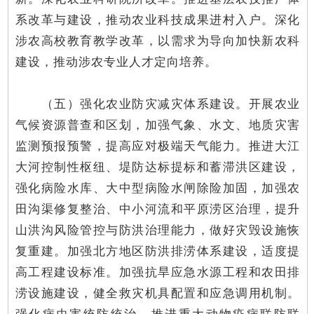
系改革与建设，推动农业科技成果进村入户。深化
涉农高校教育教学改革，以需求为导向加快新农科
建设，推动涉农专业人才定向培养。
（五）强化农业防灾减灾体系建设。开展农业
气候资源普查和区划，加强气象、水文、地质灾害
监测预报预警，提高应对极端天气能力。推进大江
大河控制性枢纽、堤防达标提标和蓄滞洪区建设，
强化病险水库、大中型病险水闸除险加固，加强农
田沟渠修复整治、中小河流和平原涝区治理，提升
山洪沟风险管控与防洪治理能力，做好灾毁设施恢
复重建。加强北方地区防洪排涝体系建设，适度提
高工程建设标准。加强抗旱应急水源工程和农田排
涝设施建设，健全救灾机具配置和应急调用机制。