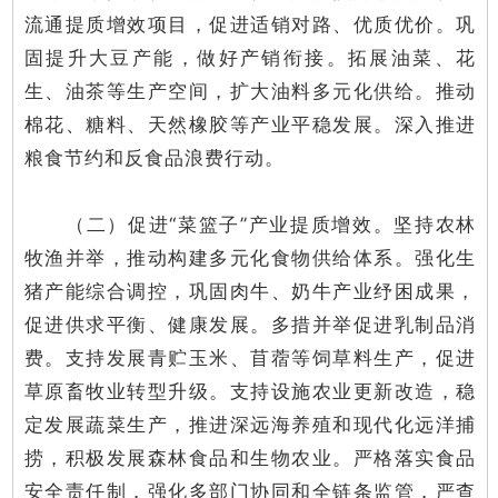
流通提质增效项目，促进适销对路、优质优价。巩
固提升大豆产能，做好产销衔接。拓展油菜、花
生、油茶等生产空间，扩大油料多元化供给。推动
棉花、糖料、天然橡胶等产业平稳发展。深入推进
粮食节约和反食品浪费行动。
（二）促进“菜篮子”产业提质增效。坚持农林
牧渔并举，推动构建多元化食物供给体系。强化生
猪产能综合调控，巩固肉牛、奶牛产业纾困成果，
促进供求平衡、健康发展。多措并举促进乳制品消
费。支持发展青贮玉米、苜蓿等饲草料生产，促进
草原畜牧业转型升级。支持设施农业更新改造，稳
定发展蔬菜生产，推进深远海养殖和现代化远洋捕
捞，积极发展森林食品和生物农业。严格落实食品
安全责任制，强化多部门协同和全链条监管，严查