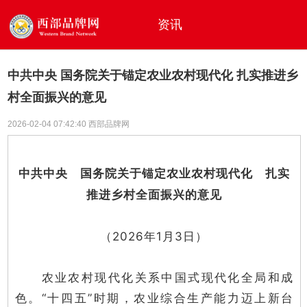
资讯
中共中央 国务院关于锚定农业农村现代化 扎实推进乡
村全面振兴的意见
2026-02-04 07:42:40 西部品牌网
中共中央 国务院关于锚定农业农村现代化 扎实
推进乡村全面振兴的意见
（2026年1月3日）
农业农村现代化关系中国式现代化全局和成
色。“十四五”时期，农业综合生产能力迈上新台