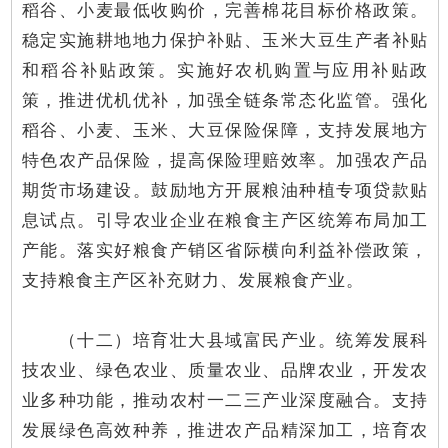
稻谷、小麦最低收购价，完善棉花目标价格政策。
稳定实施耕地地力保护补贴、玉米大豆生产者补贴
和稻谷补贴政策。实施好农机购置与应用补贴政
策，推进优机优补，加强全链条常态化监管。强化
稻谷、小麦、玉米、大豆保险保障，支持发展地方
特色农产品保险，提高保险理赔效率。加强农产品
期货市场建设。鼓励地方开展粮油种植专项贷款贴
息试点。引导农业企业在粮食主产区统筹布局加工
产能。落实好粮食产销区省际横向利益补偿政策，
支持粮食主产区补充财力、发展粮食产业。
（十二）培育壮大县域富民产业。统筹发展科
技农业、绿色农业、质量农业、品牌农业，开发农
业多种功能，推动农村一二三产业深度融合。支持
发展绿色高效种养，推进农产品精深加工，培育农