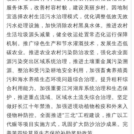
服务体系，改善村容村貌，建设美丽乡村。因地制
宜选择农村生活污水治理模式，优化调整低效无效
污水处理设施，加快消除农村黑臭水体。推进农村
生活垃圾源头减量，健全收运处置常态化运行保障
机制。推广绿色生产和节水灌溉技术，发展生态低
碳农业。推进农业农村污染防治攻坚，强化农业面
源污染突出区域系统治理，推进土壤重金属污染溯
源、整治和受污染耕地安全利用，加强畜禽养殖粪
污和海水养殖生态环境问题综合治理。提升秸秆综
合利用能力。加强重要江河湖库系统治理和生态保
护，推进重点流域、区域水土流失综合治理。坚定
做好长江十年禁渔。加强进境动植物检疫和外来入
侵物种防控。全面推进“三北”工程建设，推广以工
代赈等项目实施方式，巩固扩大防沙治沙成果。完
善第四轮草原生态保护补助奖励政策。