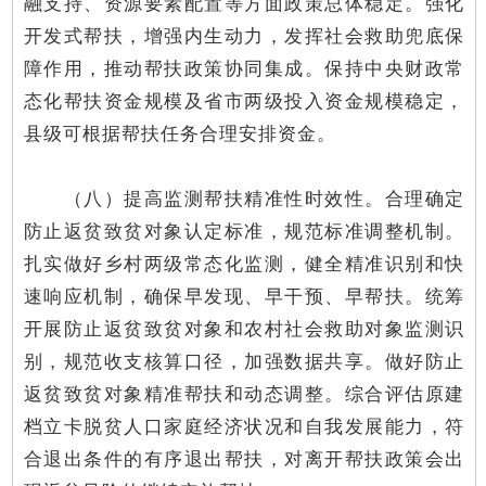
融支持、资源要素配置等方面政策总体稳定。强化
开发式帮扶，增强内生动力，发挥社会救助兜底保
障作用，推动帮扶政策协同集成。保持中央财政常
态化帮扶资金规模及省市两级投入资金规模稳定，
县级可根据帮扶任务合理安排资金。
（八）提高监测帮扶精准性时效性。合理确定
防止返贫致贫对象认定标准，规范标准调整机制。
扎实做好乡村两级常态化监测，健全精准识别和快
速响应机制，确保早发现、早干预、早帮扶。统筹
开展防止返贫致贫对象和农村社会救助对象监测识
别，规范收支核算口径，加强数据共享。做好防止
返贫致贫对象精准帮扶和动态调整。综合评估原建
档立卡脱贫人口家庭经济状况和自我发展能力，符
合退出条件的有序退出帮扶，对离开帮扶政策会出