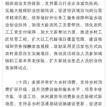
稳岗就业支持政策，支持重点行业企业减负拓岗。
实施大规模职业技能培训，促进培训项目与岗位需
求精准匹配。统筹做好外出务工服务保障和返乡就
业创业扶持，加强大龄农民工关爱帮扶。强化农民
工工资支付保障，加大欠薪整治力度。推进乡村工
匠培育工程。扩大以工代赈项目覆盖范围、建设领
域和劳务报酬发放规模，鼓励采用灵活发包方式由
农村基层自主实施项目。推动灵活就业人员参加城
镇职工基本养老保险，扩大新就业形态人员职业伤
害保障试点。
（十四）多措并举扩大乡村消费。支持乡村消
费扩容升级，提升消费设施和服务水平，培育丰收
市集、非遗工坊、休闲露营等消费新业态新模式新
场景。支持县乡村流通基础设施建设更新，促进农