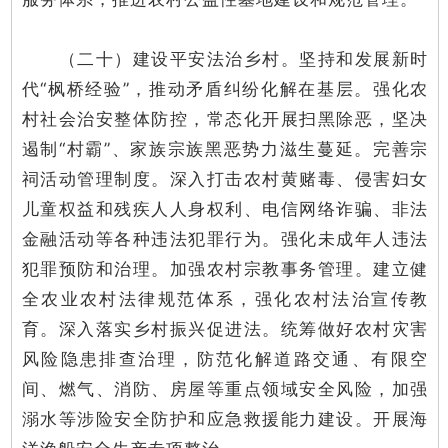
（二十）建设平安法治乡村。坚持和发展新时
代“枫桥经验”，推动矛盾纠纷化解在基层。强化农
村社会治安整体防控，常态化开展扫黑除恶，坚决
遏制“村霸”、家族宗族黑恶势力滋生蔓延。完善宗
祠活动管理制度。深入打击农村黄赌毒、侵害妇女
儿童权益和残疾人人身权利、电信网络诈骗、非法
金融活动等各种违法犯罪行为。强化未成年人违法
犯罪预防和治理。加强农村宗教事务管理。建立健
全农业农村法律规范体系，强化农村法治宣传教
育。深入落实乡村振兴促进法。统筹做好农村灾害
风险隐患排查治理，防范化解道路交通、有限空
间、燃气、消防、房屋等重点领域安全风险，加强
溺水等涉险安全防护和应急救援能力建设。开展海