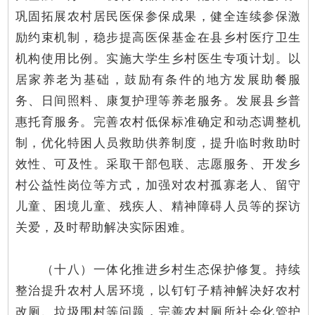
巩固拓展农村居民医保参保成果，健全连续参保激
励约束机制，稳步提高医保基金在县乡村医疗卫生
机构使用比例。实施大学生乡村医生专项计划。以
居家养老为基础，鼓励有条件的地方发展助餐服
务、日间照料、康复护理等养老服务。发展县乡普
惠托育服务。完善农村低保标准确定和动态调整机
制，优化特困人员救助供养制度，提升临时救助时
效性、可及性。采取干部包联、志愿服务、开发乡
村公益性岗位等方式，加强对农村孤寡老人、留守
儿童、困境儿童、残疾人、精神障碍人员等的探访
关爱，及时帮助解决实际困难。
（十八）一体化推进乡村生态保护修复。持续
整治提升农村人居环境，以钉钉子精神解决好农村
改厕、垃圾围村等问题，完善农村厕所社会化管护