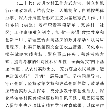
（二十七）改进农村工作方式方法。树立和践
行正确政绩观，结合实际、因地制宜，自觉按规律
办事。深入开展整治形式主义为基层减负工作，用
好乡镇（街道）履行职责事项清单，完善村（社
区）工作事项准入制度，加强“一表通”数据共享和
创新应用，清理整合面向基层的政务移动互联网应
用程序。扎实开展第四次全国农业普查。优化乡村
振兴战略实绩考核，聚焦重点任务，完善考核方
式，提高考核的针对性和科学性。全面落实“四下基
层”制度，从农村实际出发，充分尊重农民意愿，避
免政策执行“一刀切”、层层加码。坚持问题导向、
守正创新，坚持政策支持和改革创新并举，鼓励基
层结合实际大胆探索，充分激发干事创业活力。深
化整治乡村振兴领域腐败和作风问题，巩固拓展深
入贯彻中央八项规定精神学习教育成果，以优良作