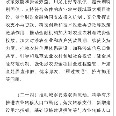
政策效能和资金效益。用足用好专项债、超长期特
别国债，支持符合条件的农业农村领域重大项目建
设。健全财政金融协同支农投入机制，充分发挥支
农支小再贷款、科技创新和技术改造再贷款等政策
激励作用，推动金融机构加大对农业农村领域资金
投放。加大对涉农企业和农户贷款展期、续贷支持
力度。推动农村信用体系建设，加强涉农信息归集
共享。引导和规范农业农村领域社会投资，健全风
险防范机制。强化涉农资金项目全过程监管，严肃
查处弄虚作假、优亲厚友、“雁过拔毛”、挤占挪用
等问题。
（二十四）推动城乡要素双向流动。科学有序
推进农业转移人口市民化，落实转移支付、新增建
设用地指标、基础设施建设投资等与农业转移人口