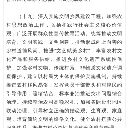
（十九）深入实施文明乡风建设工程。加强农
村思想政治工作，弘扬和践行社会主义核心价值
观，广泛开展群众性宣传教育活动。统筹推动文明
培育、文明实践、文明创建，推动形成向上向善的
乡村道德风尚。推进“文艺赋美乡村”，丰富农村文
化产品和服务供给。推进乡村文化遗产系统性保
护，加强乡村文物、传统村落、非物质文化遗产调
查保护，建立以村民为主体的保护实施机制。持续
推进农村移风易俗，发挥党员干部带头和村规民约
引导作用，疏堵结合、标本兼治推进突出问题综合
治理。持续整治农村高额彩礼，加强省际毗邻地区
联动治理。引导树立正确的婚恋观、生育观、家庭
观，培育简约文明的婚俗文化。健全农村殡葬公共
服务体系，推进农村公益性墓地建设和规范管理。