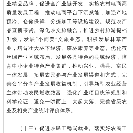
业精品品牌，促进全产业链开发。实施农村电商高
质量发展工程，推动电商平台下沉赋能，加强产地
预冷、仓储保鲜、分拣加工等设施建设。规范农产
品直播带货。深化农文旅融合，推进乡村旅游提档
升级，发展“小而美”文旅业态。积极发展林草产
业，培育壮大林下经济、森林康养等业态。优化茧
丝绸产业区域布局。发展各具特色的县域经济，培
育中小企业特色产业集群，推动兴业、强县、富民
一体发展。拓展农民参与产业发展渠道和方式，完
善公平分享产业发展收益机制，引导新型农业经营
主体带动农民增收致富。强化产业项目统筹规划和
科学论证，避免一哄而上、大起大落。完善省级农
业及相关产业统计评价体系。
（十三）促进农民工稳岗就业。落实好农民工