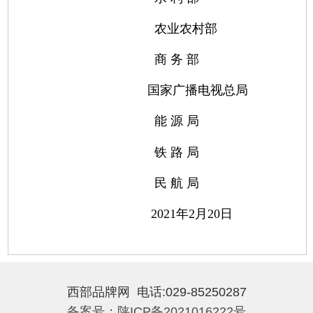
农业农村部
商 务 部
国家广播电视总局
能 源 局
铁 路 局
民 航 局
2021年2月20日
西部品牌网
电话:029-85250287
备案号：陕ICP备2021016222号